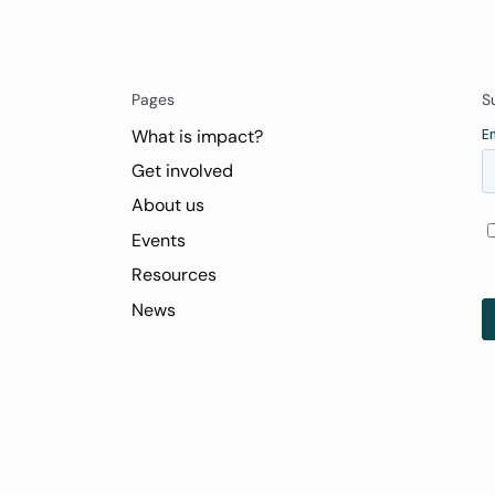
Pages
S
What is impact?
Get involved
About us
Events
Resources
News